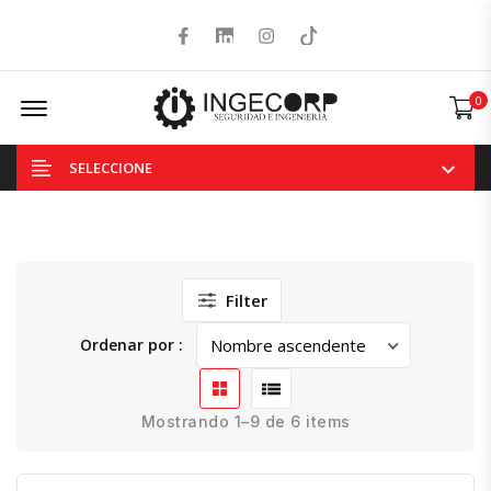
Facebook
LinkedIn
Instagram
Tiktok
Offcanvas Menu Open
0
SELECCIONE
Filter
Ordenar por :
Mostrando 1–9 de 6 items