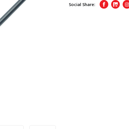
Social Share:
Facebook
Linked
I