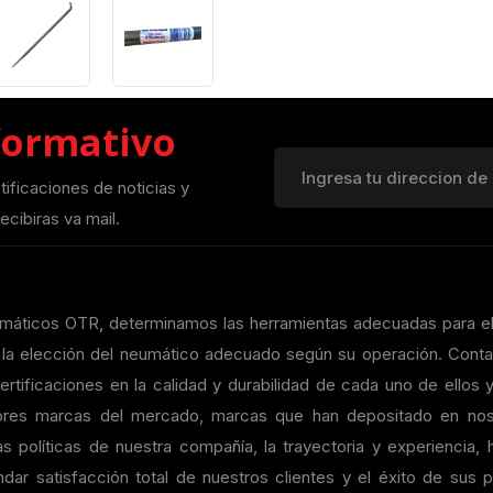
formativo
otificaciones de noticias y
ecibiras va mail.
eumáticos OTR, determinamos las herramientas adecuadas para e
on la elección del neumático adecuado según su operación. Con
rtificaciones en la calidad y durabilidad de cada uno de ellos y
ores marcas del mercado, marcas que han depositado en nos
s políticas de nuestra compañía, la trayectoria y experiencia,
dar satisfacción total de nuestros clientes y el éxito de sus 