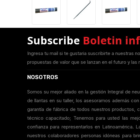
Subscribe
Boletin in
Ingresa tu mail si te gustaria suscribirte a nuestras n
propuestas de valor que se lanzan en el futuro y las r
NOSOTROS
Somos su mejor aliado en la gestión Integral de n
de llantas en su taller, los asesoramos además c
garantía de fábrica de todos nuestros productos, ce
técnico capacitado; Tenemos para usted las mej
confianza para representarlos en Latinoamérica. La
nuestros colaboradores personas idóneas para brin