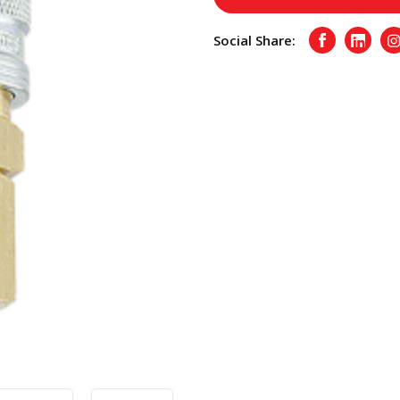
Social Share:
Facebook
Linked
I