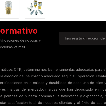
formativo
otificaciones de noticias y
ecibiras va mail.
eumáticos OTR, determinamos las herramientas adecuadas para e
on la elección del neumático adecuado según su operación. Con
rtificaciones en la calidad y durabilidad de cada uno de ellos y
ores marcas del mercado, marcas que han depositado en nos
s políticas de nuestra compañía, la trayectoria y experiencia,
dar satisfacción total de nuestros clientes y el éxito de sus 