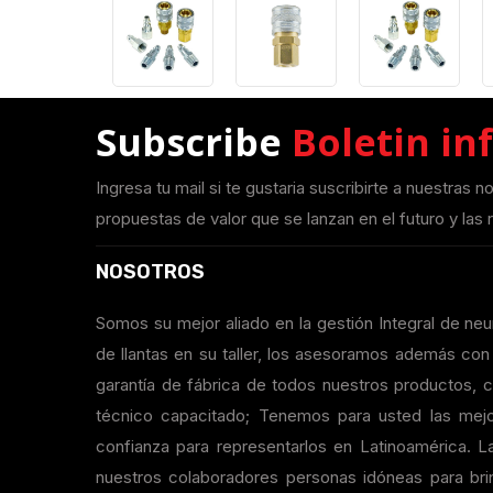
Subscribe
Boletin in
Ingresa tu mail si te gustaria suscribirte a nuestras n
propuestas de valor que se lanzan en el futuro y las r
NOSOTROS
Somos su mejor aliado en la gestión Integral de n
de llantas en su taller, los asesoramos además c
garantía de fábrica de todos nuestros productos, ce
técnico capacitado; Tenemos para usted las mej
confianza para representarlos en Latinoamérica. La
nuestros colaboradores personas idóneas para brin