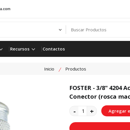
ia.com
Recursos
Contactos
Inicio
Productos
FOSTER - 3/8" 4204 A
Conector (rosca ma
product view
-
+
Agregar e